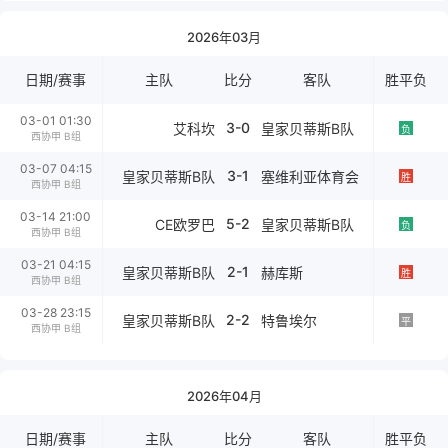
2026年03月
日期/赛事
主队
比分
客队
胜平负
03-01 01:30
3-0
艾科坎
皇家贝蒂斯B队
负
西协甲 B组
03-07 04:15
3-1
皇家贝蒂斯B队
塞维利亚体育会
胜
西协甲 B组
03-14 21:00
5-2
CE欧罗巴
皇家贝蒂斯B队
负
西协甲 B组
03-21 04:15
2-1
皇家贝蒂斯B队
赫库斯
胜
西协甲 B组
03-28 23:15
2-2
皇家贝蒂斯B队
特鲁埃尔
平
西协甲 B组
2026年04月
日期/赛事
主队
比分
客队
胜平负