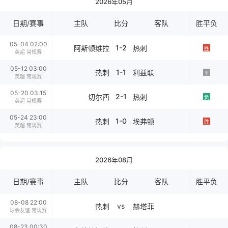
2026年05月
日期/赛事
主队
比分
客队
胜平负
05-04 02:00
1-2
阿斯顿维拉
热刺
胜
英超 常规赛
05-12 03:00
1-1
热刺
利兹联
平
英超 常规赛
05-20 03:15
2-1
切尔西
热刺
负
英超 常规赛
05-24 23:00
1-0
热刺
埃弗顿
胜
英超 常规赛
2026年08月
日期/赛事
主队
比分
客队
胜平负
08-08 22:00
vs
热刺
赫塔菲
球会友谊 常规赛
08-23 00:30