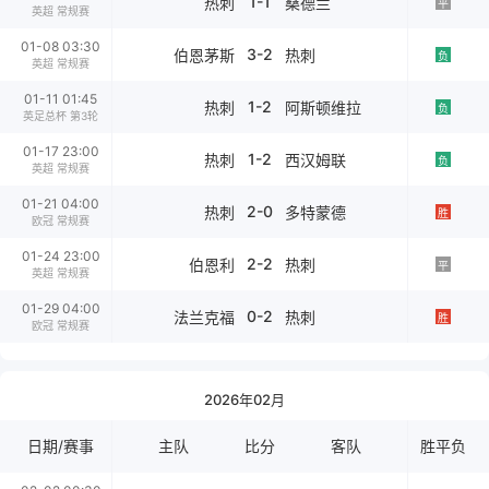
1-1
热刺
桑德兰
平
英超 常规赛
01-08 03:30
3-2
伯恩茅斯
热刺
负
英超 常规赛
01-11 01:45
1-2
热刺
阿斯顿维拉
负
英足总杯 第3轮
01-17 23:00
1-2
热刺
西汉姆联
负
英超 常规赛
01-21 04:00
2-0
热刺
多特蒙德
胜
欧冠 常规赛
01-24 23:00
2-2
伯恩利
热刺
平
英超 常规赛
01-29 04:00
0-2
法兰克福
热刺
胜
欧冠 常规赛
2026年02月
日期/赛事
主队
比分
客队
胜平负