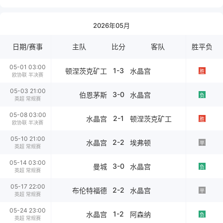
2026年05月
日期/赛事
主队
比分
客队
胜平负
05-01 03:00
1-3
顿涅茨克矿工
水晶宫
胜
欧协联 半决赛
05-03 21:00
3-0
伯恩茅斯
水晶宫
负
英超 常规赛
05-08 03:00
2-1
水晶宫
顿涅茨克矿工
胜
欧协联 半决赛
05-10 21:00
2-2
水晶宫
埃弗顿
平
英超 常规赛
05-14 03:00
3-0
曼城
水晶宫
负
英超 常规赛
05-17 22:00
2-2
布伦特福德
水晶宫
平
英超 常规赛
05-24 23:00
1-2
水晶宫
阿森纳
负
英超 常规赛