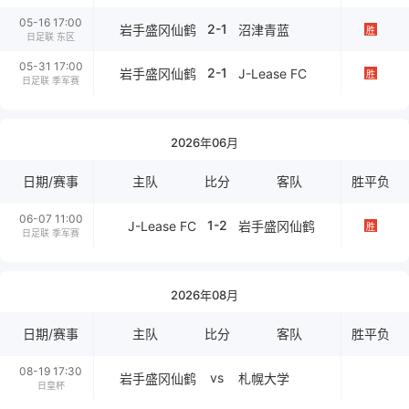
05-16 17:00
2-1
岩手盛冈仙鹤
沼津青蓝
胜
日足联 东区
05-31 17:00
2-1
J-Lease FC
岩手盛冈仙鹤
胜
日足联 季军赛
2026年06月
日期/赛事
主队
比分
客队
胜平负
06-07 11:00
1-2
J-Lease FC
岩手盛冈仙鹤
胜
日足联 季军赛
2026年08月
日期/赛事
主队
比分
客队
胜平负
08-19 17:30
vs
岩手盛冈仙鹤
札幌大学
日皇杯