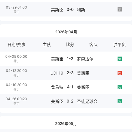
03-29 01:00
0-0
美斯臣
利斯
平
荷丁
2026年04月
日期/赛事
主队
比分
客队
胜平负
04-05 00:00
1-2
美斯臣
罗森达尔
负
荷丁
04-12 20:00
2-3
UDI 19
美斯臣
胜
荷丁
04-19 20:00
4-1
戈马特
美斯臣
负
荷丁
04-26 00:20
0-2
美斯臣
圣徒足球会
负
荷丁
2026年05月