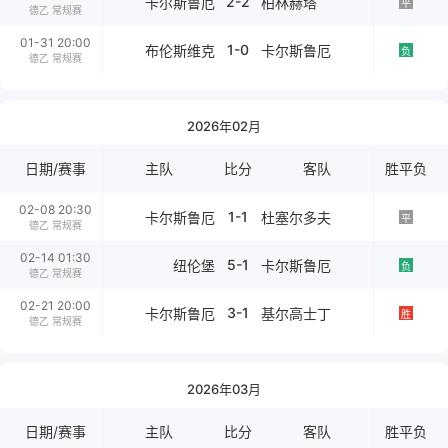
2-2
卡尔斯鲁厄
柏林赫塔
平
德乙 常规赛
01-31 20:00
1-0
布伦斯维克
卡尔斯鲁厄
负
德乙 常规赛
2026年02月
日期/赛事
主队
比分
客队
胜平负
02-08 20:30
1-1
卡尔斯鲁厄
杜塞尔多夫
平
德乙 常规赛
02-14 01:30
5-1
纽伦堡
卡尔斯鲁厄
负
德乙 常规赛
02-21 20:00
3-1
卡尔斯鲁厄
基尔高士丁
胜
德乙 常规赛
2026年03月
日期/赛事
主队
比分
客队
胜平负