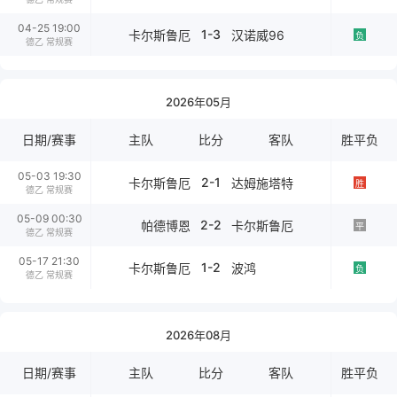
04-25 19:00
1-3
卡尔斯鲁厄
汉诺威96
负
德乙 常规赛
2026年05月
日期/赛事
主队
比分
客队
胜平负
05-03 19:30
2-1
卡尔斯鲁厄
达姆施塔特
胜
德乙 常规赛
05-09 00:30
2-2
帕德博恩
卡尔斯鲁厄
平
德乙 常规赛
05-17 21:30
1-2
卡尔斯鲁厄
波鸿
负
德乙 常规赛
2026年08月
日期/赛事
主队
比分
客队
胜平负