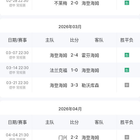
02-28 22:30
2-0
不莱梅
海登海姆
负
德甲 常规赛
2026年03月
日期/赛事
主队
比分
客队
胜平负
03-07 22:30
2-4
海登海姆
霍芬海姆
负
德甲 常规赛
03-14 22:30
1-0
法兰克福
海登海姆
负
德甲 常规赛
03-21 22:30
3-3
海登海姆
勒沃库森
平
德甲 常规赛
2026年04月
日期/赛事
主队
比分
客队
胜平负
04-04 21:30
2-2
门兴
海登海姆
平
德甲 常规赛