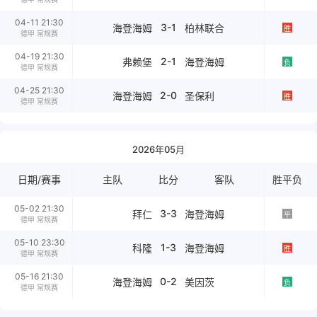
04-11 21:30
3-1
海登海姆
柏林联合
胜
德甲 常规赛
04-19 21:30
2-1
弗赖堡
海登海姆
负
德甲 常规赛
04-25 21:30
2-0
海登海姆
圣保利
胜
德甲 常规赛
2026年05月
日期/赛事
主队
比分
客队
胜平负
05-02 21:30
3-3
拜仁
海登海姆
平
德甲 常规赛
05-10 23:30
1-3
科隆
海登海姆
胜
德甲 常规赛
05-16 21:30
0-2
海登海姆
美因茨
负
德甲 常规赛