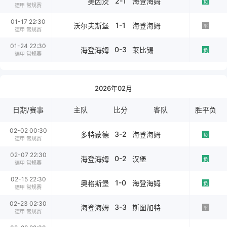
2-1
美因茨
海登海姆
负
德甲 常规赛
01-17 22:30
1-1
沃尔夫斯堡
海登海姆
平
德甲 常规赛
01-24 22:30
0-3
海登海姆
莱比锡
负
德甲 常规赛
2026年02月
日期/赛事
主队
比分
客队
胜平负
02-02 00:30
3-2
多特蒙德
海登海姆
负
德甲 常规赛
02-07 22:30
0-2
海登海姆
汉堡
负
德甲 常规赛
02-15 22:30
1-0
奥格斯堡
海登海姆
负
德甲 常规赛
02-23 02:30
3-3
海登海姆
斯图加特
平
德甲 常规赛