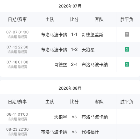
2026年07月
日期/赛事
主队
比分
客队
胜平负
07-07 01:00
1-1
布洛马波卡纳
哥德堡盖斯
平
瑞典超 常规赛
07-12 22:30
1-2
布洛马波卡纳
天狼星
负
瑞典超 常规赛
07-18 01:00
2-1
哥德堡
布洛马波卡纳
负
瑞典超 常规赛
2026年08月
日期/赛事
主队
比分
客队
胜平负
08-11 01:00
vs
天狼星
布洛马波卡纳
瑞典超 常规赛
08-23 22:30
vs
布洛马波卡纳
代格福什
瑞典超 常规赛