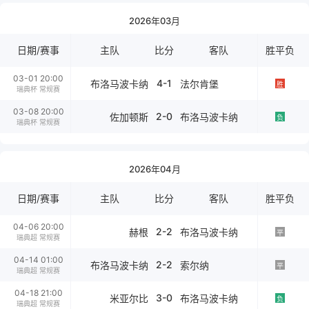
2026年03月
日期/赛事
主队
比分
客队
胜平负
03-01 20:00
4-1
布洛马波卡纳
法尔肯堡
胜
瑞典杯 常规赛
03-08 20:00
2-0
佐加顿斯
布洛马波卡纳
负
瑞典杯 常规赛
2026年04月
日期/赛事
主队
比分
客队
胜平负
04-06 20:00
2-2
赫根
布洛马波卡纳
平
瑞典超 常规赛
04-14 01:00
2-2
布洛马波卡纳
索尔纳
平
瑞典超 常规赛
04-18 21:00
3-0
米亚尔比
布洛马波卡纳
负
瑞典超 常规赛