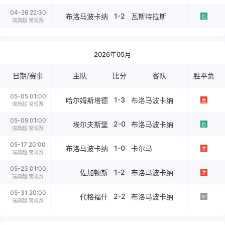
04-26 22:30
1-2
布洛马波卡纳
瓦斯特拉斯
负
瑞典超 常规赛
2026年05月
日期/赛事
主队
比分
客队
胜平负
05-05 01:00
1-3
哈尔姆斯塔德
布洛马波卡纳
胜
瑞典超 常规赛
05-09 01:00
2-0
埃尔夫斯堡
布洛马波卡纳
负
瑞典超 常规赛
05-17 20:00
1-0
布洛马波卡纳
卡尔马
胜
瑞典超 常规赛
05-23 01:00
1-2
佐加顿斯
布洛马波卡纳
胜
瑞典超 常规赛
05-31 20:00
2-2
代格福什
布洛马波卡纳
平
瑞典超 常规赛