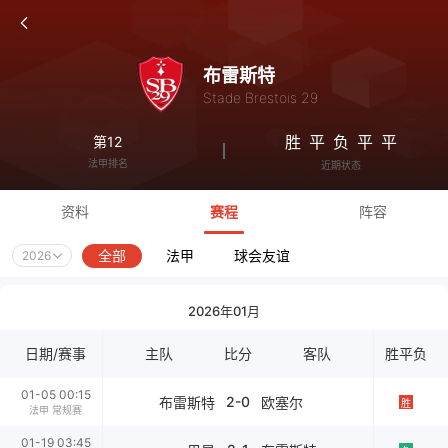
布雷斯特
Stade Brestois 29
胜
平
负
平
平
第12
法甲排名
近期状态
资料
赛程
阵容
全部
法甲
球会友谊
2026
2026年01月
日期/赛事
主队
比分
客队
胜平负
01-05 00:15
2-0
布雷斯特
欧塞尔
胜
法甲 常规赛
01-19 03:45