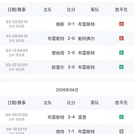
日期/赛事
主队
比分
客队
胜平负
03-02 00:15
0-1
梅斯
布雷斯特
胜
法甲 常规赛
03-09 00:15
2-0
布雷斯特
勒阿弗尔
胜
法甲 常规赛
03-15 04:05
2-0
摩纳哥
布雷斯特
负
法甲 常规赛
03-22 02:00
3-0
欧塞尔
布雷斯特
负
法甲 常规赛
2026年04月
日期/赛事
主队
比分
客队
胜平负
04-05 01:00
3-4
布雷斯特
雷恩
负
法甲 常规赛
04-19 23:15
1-1
南特
布雷斯特
平
法甲 常规赛