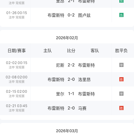
2-1
里昂
布雷斯特
负
法甲 常规赛
01-26 00:15
0-2
布雷斯特
图卢兹
负
法甲 常规赛
2026年02月
日期/赛事
主队
比分
客队
胜平负
02-02 00:15
2-2
尼斯
布雷斯特
平
法甲 常规赛
02-08 02:00
2-0
布雷斯特
洛里昂
胜
法甲 常规赛
02-15 02:00
1-1
里尔
布雷斯特
平
法甲 常规赛
02-21 03:45
2-0
布雷斯特
马赛
胜
法甲 常规赛
2026年03月