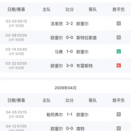
日期/赛事
主队
比分
客队
胜平负
03-02 00:15
2-2
洛里昂
欧塞尔
平
法甲 常规赛
03-08 02:00
0-0
欧塞尔
斯特拉斯堡
平
法甲 常规赛
03-14 03:45
1-0
马赛
欧塞尔
负
法甲 常规赛
03-22 02:00
3-0
欧塞尔
布雷斯特
胜
法甲 常规赛
2026年04月
日期/赛事
主队
比分
客队
胜平负
04-05 23:15
1-1
勒阿弗尔
欧塞尔
平
法甲 常规赛
04-12 01:00
0-0
欧塞尔
南特
平
法甲 常规赛