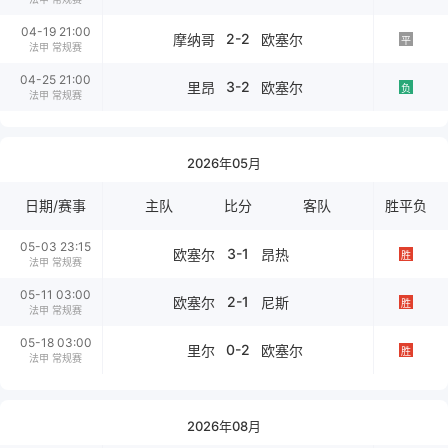
04-19 21:00
2-2
摩纳哥
欧塞尔
平
法甲 常规赛
04-25 21:00
3-2
里昂
欧塞尔
负
法甲 常规赛
2026年05月
日期/赛事
主队
比分
客队
胜平负
05-03 23:15
3-1
欧塞尔
昂热
胜
法甲 常规赛
05-11 03:00
2-1
欧塞尔
尼斯
胜
法甲 常规赛
05-18 03:00
0-2
里尔
欧塞尔
胜
法甲 常规赛
2026年08月