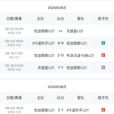
2026年06月
日期/赛事
主队
比分
客队
胜平负
06-02 20:00
vs
佐加顿斯U21
天狼星U21
瑞青超 北部
06-03 19:00
4-0
IFK诺科平U21
佐加顿斯U21
负
瑞青超 北部
06-18 17:00
2-0
佐加顿斯U21
布洛马波卡纳U21
胜
瑞U21杯
06-26 23:00
1-1
天狼星U21
佐加顿斯U21
平
瑞青超 北部
2026年08月
日期/赛事
主队
比分
客队
胜平负
08-04 19:00
2-1
佐加顿斯U21
IFK诺科平U21
胜
瑞青超 北部