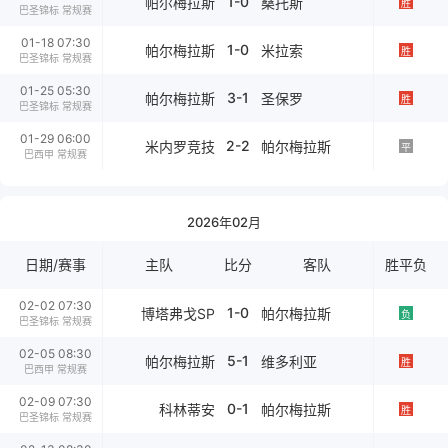
1-0
帕尔梅拉斯
桑托斯
胜
巴圣锦标 常规赛
01-18 07:30
1-0
帕尔梅拉斯
米拉索
胜
巴圣锦标 常规赛
01-25 05:30
3-1
帕尔梅拉斯
圣保罗
胜
巴圣锦标 常规赛
01-29 06:00
2-2
米内罗竞技
帕尔梅拉斯
平
巴西甲 常规赛
2026年02月
日期/赛事
主队
比分
客队
胜平负
02-02 07:30
1-0
博塔弗戈SP
帕尔梅拉斯
负
巴圣锦标 常规赛
02-05 08:30
5-1
帕尔梅拉斯
维多利亚
胜
巴西甲 常规赛
02-09 07:30
0-1
科林蒂安
帕尔梅拉斯
胜
巴圣锦标 常规赛