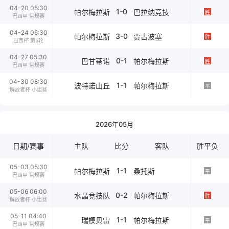
04-20 05:30
1-0
帕尔梅拉斯
巴拉纳竞技
胜
巴西甲 常规赛
04-24 06:30
3-0
帕尔梅拉斯
贾古波塞
胜
巴西杯 第5轮
04-27 05:30
0-1
巴甘蒂诺
帕尔梅拉斯
胜
巴西甲 常规赛
04-30 08:30
1-1
波特诺山丘
帕尔梅拉斯
平
解放者杯 小组赛
2026年05月
日期/赛事
主队
比分
客队
胜平负
05-03 05:30
1-1
帕尔梅拉斯
桑托斯
平
巴西甲 常规赛
05-06 06:00
0-2
水晶竞技队
帕尔梅拉斯
胜
解放者杯 小组赛
05-11 04:40
1-1
瑞模贝雷
帕尔梅拉斯
平
巴西甲 常规赛