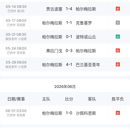
05-14 08:30
1-4
贾古波塞
帕尔梅拉斯
胜
巴西杯 第5轮
05-17 08:00
1-1
帕尔梅拉斯
克鲁塞罗
平
巴西甲 常规赛
05-21 08:30
0-1
帕尔梅拉斯
波特诺山丘
负
解放者杯 小组赛
05-24 08:00
0-3
弗拉门戈
帕尔梅拉斯
胜
巴西甲 常规赛
05-29 06:00
4-1
帕尔梅拉斯
巴兰基亚青年
胜
解放者杯 小组赛
2026年06月
日期/赛事
主队
比分
客队
胜平负
06-01 03:00
1-0
帕尔梅拉斯
沙佩科恩斯
胜
巴西甲 常规赛