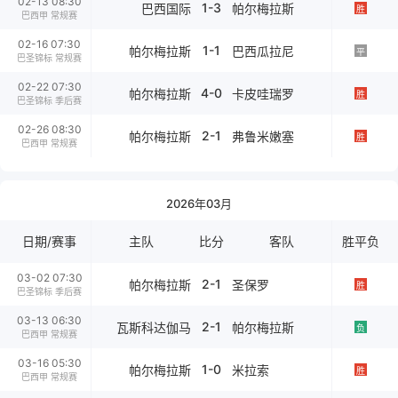
02-13 08:30
1-3
巴西国际
帕尔梅拉斯
胜
巴西甲 常规赛
02-16 07:30
1-1
帕尔梅拉斯
巴西瓜拉尼
平
巴圣锦标 常规赛
02-22 07:30
4-0
帕尔梅拉斯
卡皮哇瑞罗
胜
巴圣锦标 季后赛
02-26 08:30
2-1
帕尔梅拉斯
弗鲁米嫩塞
胜
巴西甲 常规赛
2026年03月
日期/赛事
主队
比分
客队
胜平负
03-02 07:30
2-1
帕尔梅拉斯
圣保罗
胜
巴圣锦标 季后赛
03-13 06:30
2-1
瓦斯科达伽马
帕尔梅拉斯
负
巴西甲 常规赛
03-16 05:30
1-0
帕尔梅拉斯
米拉索
胜
巴西甲 常规赛