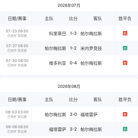
2026年07月
日期/赛事
主队
比分
客队
胜平负
07-23 06:30
1-3
科里蒂巴
帕尔梅拉斯
胜
巴西甲 常规赛
07-27 06:30
1-2
帕尔梅拉斯
米内罗竞技
负
巴西甲 常规赛
07-30 08:30
0-4
维多利亚
帕尔梅拉斯
胜
巴西甲 常规赛
2026年08月
日期/赛事
主队
比分
客队
胜平负
08-03 03:00
3-0
帕尔梅拉斯
福塔雷萨
胜
巴西杯 季后赛
08-06 08:30
3-2
福塔雷萨
帕尔梅拉斯
负
巴西杯 季后赛