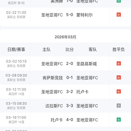
1-0
美洲狮
圣地亚哥FC
负
美冠杯 第1轮
02-22 11:30
5-0
圣地亚哥FC
蒙特利尔
胜
美职业 常规赛
2026年03月
日期/赛事
主队
比分
客队
胜平负
03-02 10:15
2-0
圣地亚哥FC
圣路易斯城
胜
美职业 常规赛
03-08 09:30
0-1
肯萨斯竞技
圣地亚哥FC
胜
美职业 常规赛
03-12 11:30
3-2
圣地亚哥FC
托卢卡
胜
美冠杯 16强
03-15 08:30
3-3
达拉斯FC
圣地亚哥FC
平
美职业 常规赛
03-19 11:00
4-0
托卢卡
圣地亚哥FC
负
美冠杯 16强