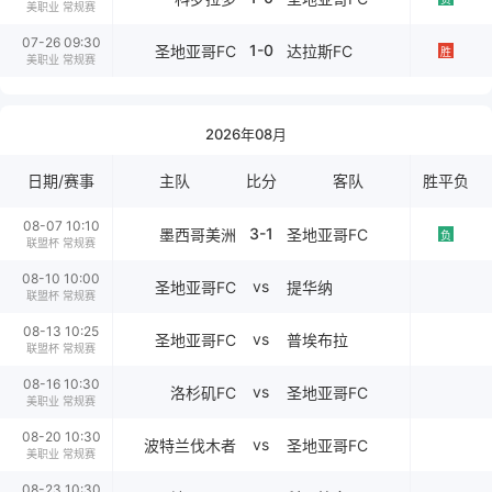
美职业 常规赛
07-26 09:30
1-0
圣地亚哥FC
达拉斯FC
胜
美职业 常规赛
2026年08月
日期/赛事
主队
比分
客队
胜平负
08-07 10:10
3-1
墨西哥美洲
圣地亚哥FC
负
联盟杯 常规赛
08-10 10:00
vs
圣地亚哥FC
提华纳
联盟杯 常规赛
08-13 10:25
vs
圣地亚哥FC
普埃布拉
联盟杯 常规赛
08-16 10:30
vs
洛杉矶FC
圣地亚哥FC
美职业 常规赛
08-20 10:30
vs
波特兰伐木者
圣地亚哥FC
美职业 常规赛
08-23 10:30