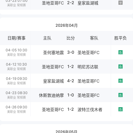
03-23 07:00
2-2
圣地亚哥FC
皇家盐湖城
平
美职业 常规赛
2026年04月
日期/赛事
主队
比分
客队
胜平负
04-05 10:30
3-0
圣何塞地震
圣地亚哥FC
负
美职业 常规赛
04-12 10:30
1-2
圣地亚哥FC
明尼苏达联
负
美职业 常规赛
04-19 09:30
4-2
皇家盐湖城
圣地亚哥FC
负
美职业 常规赛
04-23 08:30
1-0
休斯敦迪纳摩
圣地亚哥FC
负
美职业 常规赛
04-26 09:30
1-2
圣地亚哥FC
波特兰伐木者
负
美职业 常规赛
2026年05月