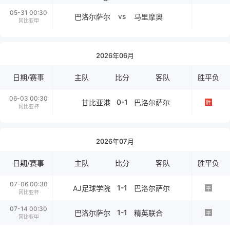
05-31 00:30
vs
巴洛尔萨尔
马里摩奥
冈比亚甲
2026年06月
日期/赛事
主队
比分
客队
胜平负
06-03 00:30
0-1
甘比亚港
巴洛尔萨尔
胜
冈比亚杯
2026年07月
日期/赛事
主队
比分
客队
胜平负
07-06 00:30
1-1
AJ足球学院
巴洛尔萨尔
平
冈比亚杯
07-14 00:30
1-1
巴洛尔萨尔
精英联合
平
冈比亚甲