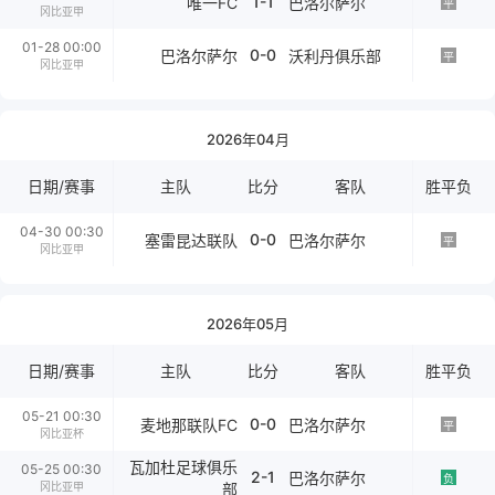
1-1
唯一FC
巴洛尔萨尔
平
冈比亚甲
01-28 00:00
0-0
巴洛尔萨尔
沃利丹俱乐部
平
冈比亚甲
2026年04月
日期/赛事
主队
比分
客队
胜平负
04-30 00:30
0-0
塞雷昆达联队
巴洛尔萨尔
平
冈比亚甲
2026年05月
日期/赛事
主队
比分
客队
胜平负
05-21 00:30
0-0
麦地那联队FC
巴洛尔萨尔
平
冈比亚杯
瓦加杜足球俱乐
05-25 00:30
2-1
巴洛尔萨尔
负
冈比亚甲
部