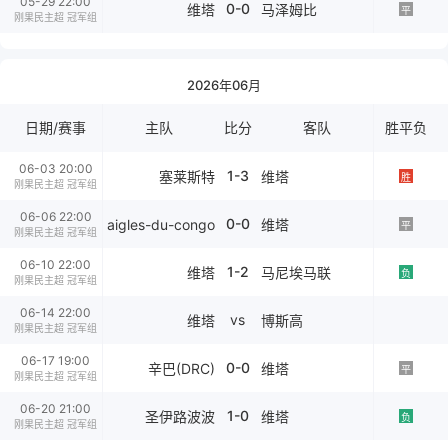
05-29 22:00
0-0
维塔
马泽姆比
平
刚果民主超 冠军组
2026年06月
日期/赛事
主队
比分
客队
胜平负
06-03 20:00
1-3
塞莱斯特
维塔
胜
刚果民主超 冠军组
06-06 22:00
0-0
aigles-du-congo
维塔
平
刚果民主超 冠军组
06-10 22:00
1-2
维塔
马尼埃马联
负
刚果民主超 冠军组
06-14 22:00
vs
维塔
博斯高
刚果民主超 冠军组
06-17 19:00
0-0
辛巴(DRC)
维塔
平
刚果民主超 冠军组
06-20 21:00
1-0
圣伊路波波
维塔
负
刚果民主超 冠军组