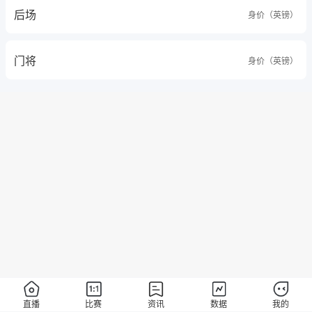
后场
身价（英镑）
门将
身价（英镑）
直播
比赛
资讯
数据
我的