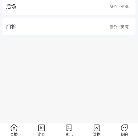
后场
身价（英镑）
门将
身价（英镑）
直播
比赛
资讯
数据
我的