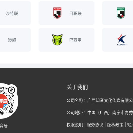
沙特联
日职联
澳超
巴西甲
关于我们
公司名称：
广西知音文化传媒有限公
公司地址：
中国（广西）南宁市青秀
权限说明
|
服务协议
|
隐私政策
|
站
音号