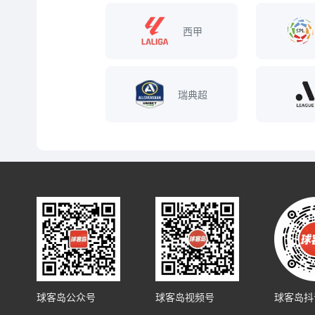
西甲
瑞典超
球客岛公众号
球客岛视频号
球客岛抖