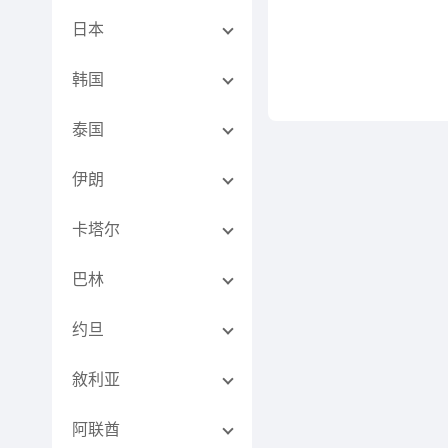
日本
韩国
泰国
伊朗
卡塔尔
巴林
约旦
敘利亚
阿联酋