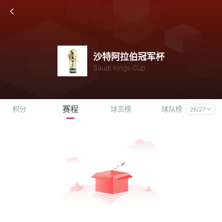
沙特阿拉伯冠军杯
Saudi Kings Cup
赛程
积分
球员榜
球队榜
26/27