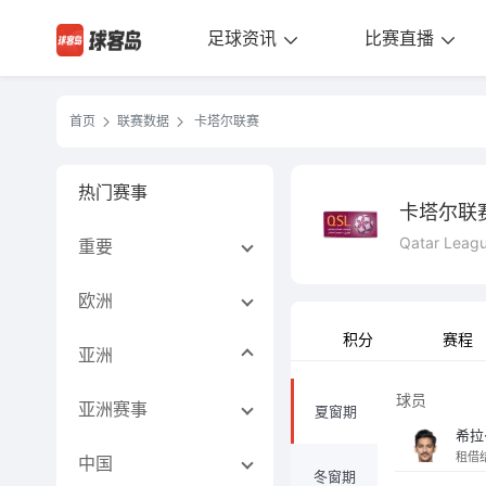
足球资讯
比赛直播
首页
联赛数据
卡塔尔联赛
热门赛事
卡塔尔联
Qatar Leag
重要
欧洲
积分
赛程
亚洲
球员
亚洲赛事
夏窗期
希拉
租借
中国
冬窗期