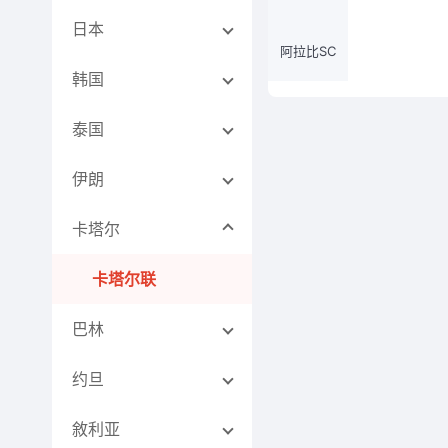
日本
阿拉比SC
韩国
泰国
伊朗
卡塔尔
卡塔尔联
巴林
约旦
敘利亚