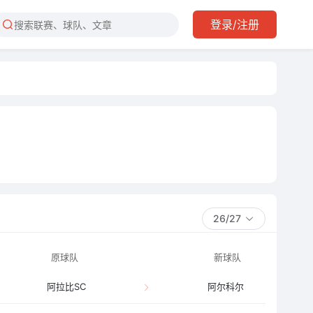
登录/注册
26/27
原球队
新球队
阿拉比SC
阿尔科尔