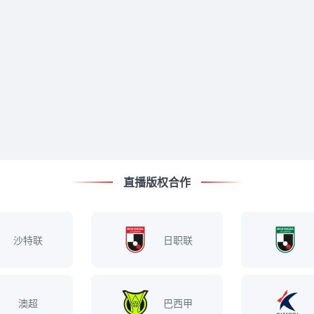
直播版权合作
沙特联
日职联
澳超
巴西甲