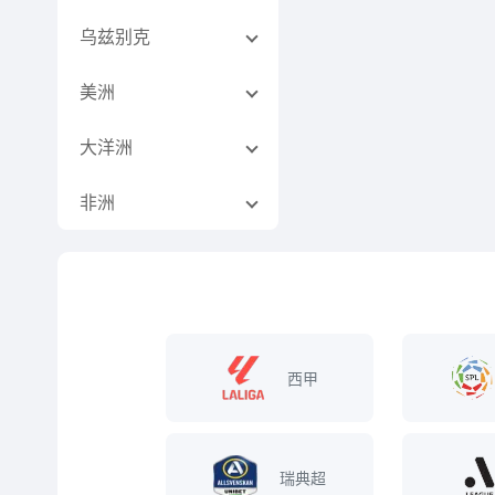
乌兹别克
美洲
大洋洲
非洲
西甲
瑞典超