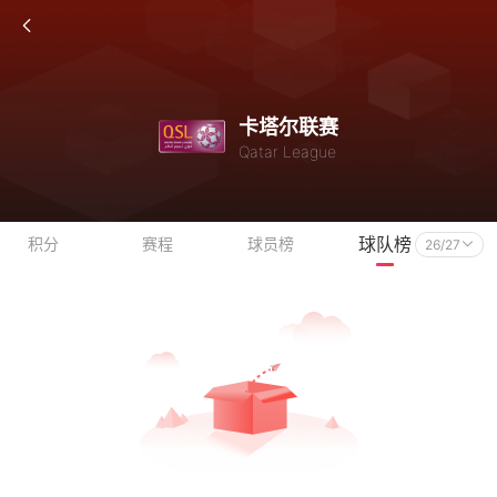
卡塔尔联赛
Qatar League
球队榜
积分
赛程
球员榜
26/27