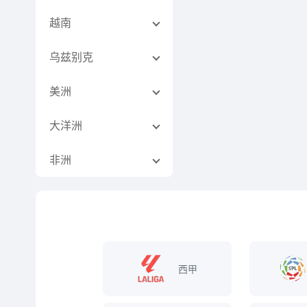
越南
乌兹别克
美洲
大洋洲
非洲
西甲