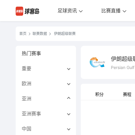
足球资讯
比赛直播
首页
联赛数据
伊朗超级联赛
热门赛事
伊朗超级
Persian Gul
重要
欧洲
积分
赛程
亚洲
亚洲赛事
中国