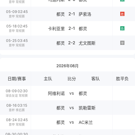
意甲 常规赛
05-09 02:45
2-1
都灵
萨索洛
胜
意甲 常规赛
05-18 02:45
2-1
卡利亚里
都灵
负
意甲 常规赛
05-25 03:45
2-2
都灵
尤文图斯
平
意甲 常规赛
2026年08月
日期/赛事
主队
比分
客队
胜平负
08-09 02:30
vs
阿维利诺
都灵
球会友谊 常规赛
08-16 03:15
vs
都灵
凯勒雷斯
意杯 季后赛
08-24 02:45
vs
都灵
AC米兰
意甲 常规赛
08-30 00:30