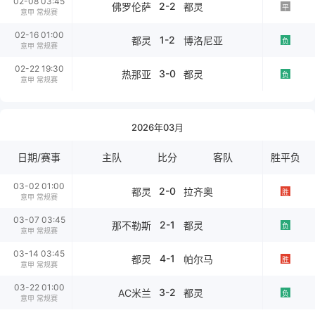
02-08 03:45
2-2
佛罗伦萨
都灵
平
意甲 常规赛
02-16 01:00
1-2
都灵
博洛尼亚
负
意甲 常规赛
02-22 19:30
3-0
热那亚
都灵
负
意甲 常规赛
2026年03月
日期/赛事
主队
比分
客队
胜平负
03-02 01:00
2-0
都灵
拉齐奥
胜
意甲 常规赛
03-07 03:45
2-1
那不勒斯
都灵
负
意甲 常规赛
03-14 03:45
4-1
都灵
帕尔马
胜
意甲 常规赛
03-22 01:00
3-2
AC米兰
都灵
负
意甲 常规赛