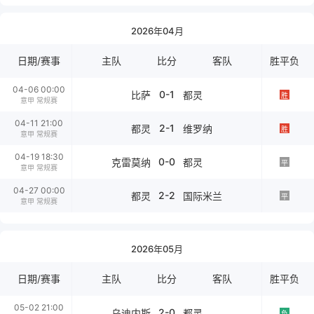
2026年04月
日期/赛事
主队
比分
客队
胜平负
04-06 00:00
0-1
比萨
都灵
胜
意甲 常规赛
04-11 21:00
2-1
都灵
维罗纳
胜
意甲 常规赛
04-19 18:30
0-0
克雷莫纳
都灵
平
意甲 常规赛
04-27 00:00
2-2
都灵
国际米兰
平
意甲 常规赛
2026年05月
日期/赛事
主队
比分
客队
胜平负
05-02 21:00
2-0
乌迪内斯
都灵
负