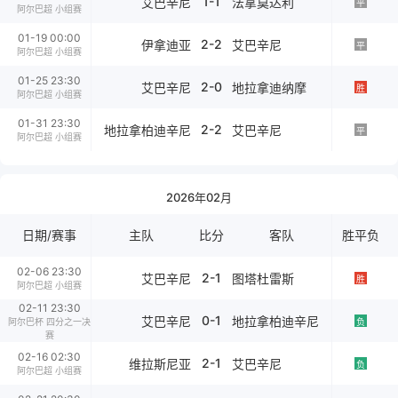
1-1
艾巴辛尼
法拿莫达利
平
阿尔巴超 小组赛
01-19 00:00
2-2
伊拿迪亚
艾巴辛尼
平
阿尔巴超 小组赛
01-25 23:30
2-0
艾巴辛尼
地拉拿迪纳摩
胜
阿尔巴超 小组赛
01-31 23:30
2-2
地拉拿柏迪辛尼
艾巴辛尼
平
阿尔巴超 小组赛
2026年02月
日期/赛事
主队
比分
客队
胜平负
02-06 23:30
2-1
艾巴辛尼
图塔杜雷斯
胜
阿尔巴超 小组赛
02-11 23:30
0-1
艾巴辛尼
地拉拿柏迪辛尼
阿尔巴杯 四分之一决
负
赛
02-16 02:30
2-1
维拉斯尼亚
艾巴辛尼
负
阿尔巴超 小组赛