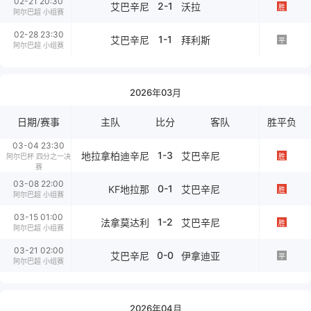
02-21 20:30
2-1
艾巴辛尼
沃拉
胜
阿尔巴超 小组赛
02-28 23:30
1-1
艾巴辛尼
拜利斯
平
阿尔巴超 小组赛
2026年03月
日期/赛事
主队
比分
客队
胜平负
03-04 23:30
1-3
地拉拿柏迪辛尼
艾巴辛尼
阿尔巴杯 四分之一决
胜
赛
03-08 22:00
0-1
KF地拉那
艾巴辛尼
胜
阿尔巴超 小组赛
03-15 01:00
1-2
法拿莫达利
艾巴辛尼
胜
阿尔巴超 小组赛
03-21 02:00
0-0
艾巴辛尼
伊拿迪亚
平
阿尔巴超 小组赛
2026年04月