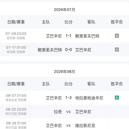
2026年07月
日期/赛事
主队
比分
客队
胜平负
07-08 02:00
1-1
艾巴辛尼
鲍里索夫巴特
平
欧协联 资格赛
07-17 01:00
0-0
鲍里索夫巴特
艾巴辛尼
平
欧协联 资格赛
2026年08月
日期/赛事
主队
比分
客队
胜平负
08-07 01:00
1-3
艾巴辛尼
地拉拿柏迪辛尼
负
球会友谊 常规赛
08-22 23:00
vs
拉奇
艾巴辛尼
阿尔巴超 常规赛
08-29 21:00
vs
艾巴辛尼
维拉斯尼亚
阿尔巴超 常规赛