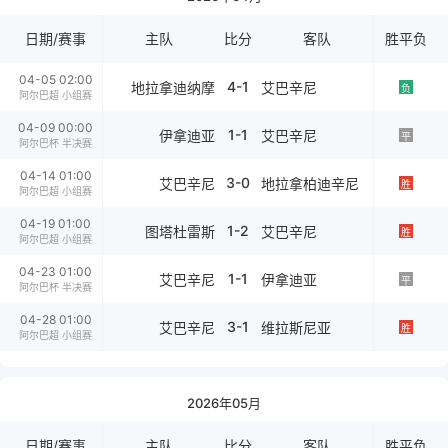
日期/赛事
主队
比分
客队
胜平负
04-05 02:00
4-1
地拉拿迪纳摩
艾巴辛尼
负
阿尔巴超 小组赛
04-09 00:00
1-1
伊拿迪亚
艾巴辛尼
平
阿尔巴杯 半决赛
04-14 01:00
3-0
艾巴辛尼
地拉拿柏迪辛尼
胜
阿尔巴超 小组赛
04-19 01:00
1-2
图塔杜雷斯
艾巴辛尼
胜
阿尔巴超 小组赛
04-23 01:00
1-1
艾巴辛尼
伊拿迪亚
平
阿尔巴杯 半决赛
04-28 01:00
3-1
艾巴辛尼
维拉斯尼亚
胜
阿尔巴超 小组赛
2026年05月
日期/赛事
主队
比分
客队
胜平负