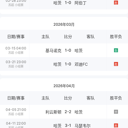
02-28 23:00
1-0
哈茨
阿伯丁
胜
苏超 小组赛
2026年03月
日期/赛事
主队
比分
客队
胜平负
03-15 04:00
1-0
基马诺克
哈茨
负
苏超 小组赛
03-21 23:00
1-0
哈茨
邓迪FC
胜
苏超 小组赛
2026年04月
日期/赛事
主队
比分
客队
胜平负
04-05 21:00
2-2
利云斯顿
哈茨
平
苏超 小组赛
04-11 22:00
3-1
哈茨
马瑟韦尔
胜
苏超 小组赛