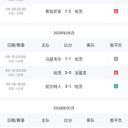
04-26 23:30
1-2
希伯尼安
哈茨
胜
苏超 小组赛
2026年05月
日期/赛事
主队
比分
客队
胜平负
05-10 03:00
1-1
马瑟韦尔
哈茨
平
苏超 小组赛
05-14 03:00
3-0
哈茨
法基克
胜
苏超 小组赛
05-16 19:30
3-1
凯尔特人
哈茨
负
苏超 小组赛
2026年07月
日期/赛事
主队
比分
客队
胜平负