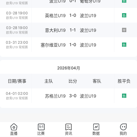
0-1
波兰U19
葡萄牙U19
负
欧青U19 常规赛
03-28 19:00
1-0
英格兰U19
波兰U19
负
欧青U19 常规赛
03-28 19:00
1-1
意大利U19
波兰U19
平
欧青U19 常规赛
03-31 23:00
1-0
塞尔维亚U19
波兰U19
负
欧青U19 常规赛
2026年04月
日期/赛事
主队
比分
客队
胜平负
04-01 02:00
3-0
苏格兰U19
波兰U19
负
欧青U19 常规赛
直播
比赛
资讯
数据
我的