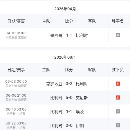
2026年04月
日期/赛事
主队
比分
客队
胜平负
04-01 09:00
1-1
墨西哥
比利时
平
国际友谊 常规赛
2026年06月
日期/赛事
主队
比分
客队
胜平负
06-03 00:00
0-2
克罗地亚
比利时
胜
国际友谊 常规赛
06-06 21:00
5-0
比利时
突尼斯
胜
国际友谊 常规赛
06-16 03:00
1-1
比利时
埃及
平
世界杯 小组赛
06-22 03:00
0-0
比利时
伊朗
平
世界杯 小组赛