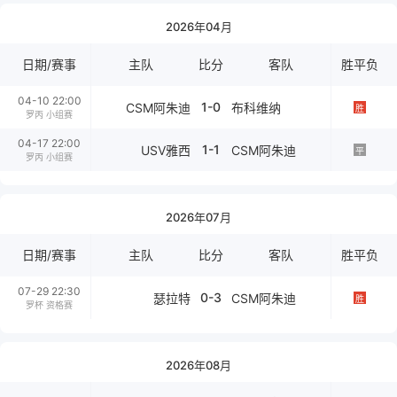
2026年04月
日期/赛事
主队
比分
客队
胜平负
04-10 22:00
1-0
CSM阿朱迪
布科维纳
胜
罗丙 小组赛
04-17 22:00
1-1
USV雅西
CSM阿朱迪
平
罗丙 小组赛
2026年07月
日期/赛事
主队
比分
客队
胜平负
07-29 22:30
0-3
瑟拉特
CSM阿朱迪
胜
罗杯 资格赛
2026年08月