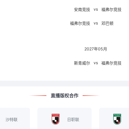
vs
安南竞技
福弗尔竞技
vs
福弗尔竞技
邓巴顿
2027年05月
vs
斯青威尔
福弗尔竞技
直播版权合作
沙特联
日职联