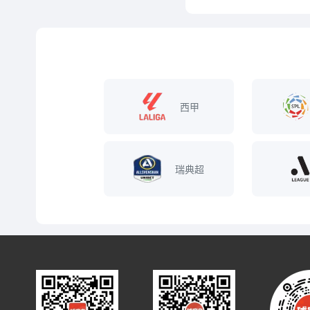
西甲
瑞典超