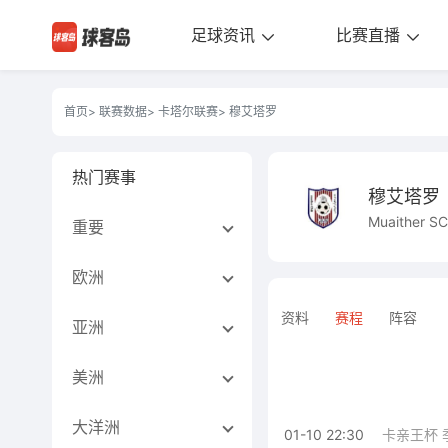
足球资讯
比赛直播
首页
>
联赛数据
>
卡塔尔联赛
> 穆艾塔罗
热门赛事
穆艾塔罗
Muaither SC
重要
欧洲
资料
赛程
阵容
亚洲
美洲
大洋洲
01-10 22:30
卡亲王杯 