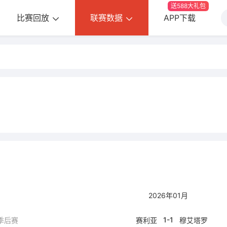
送588大礼包
比赛回放
联赛数据
APP下载
2026年01月
1-1
季后赛
赛利亚
穆艾塔罗