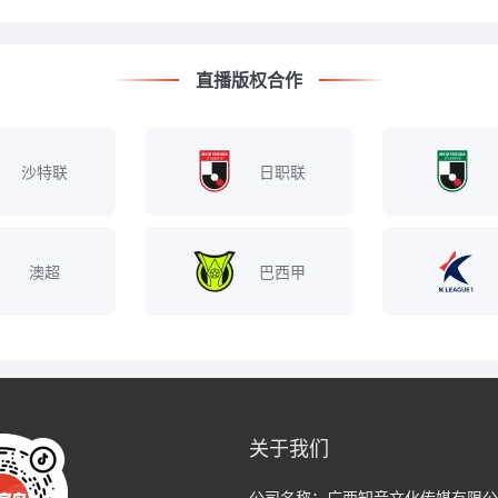
直播版权合作
沙特联
日职联
澳超
巴西甲
关于我们
公司名称：
广西知音文化传媒有限公