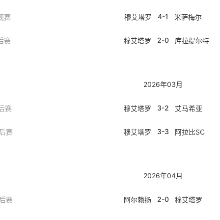
4-1
规赛
穆艾塔罗
米萨梅尔
2-0
后赛
穆艾塔罗
库拉提尔特
2026年03月
3-2
后赛
穆艾塔罗
艾马希亚
3-3
季后赛
穆艾塔罗
阿拉比SC
2026年04月
2-0
季后赛
阿尔赖扬
穆艾塔罗