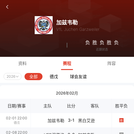
加兹韦勒
VfL Juchen Garzweiler
负
胜
负
胜
负
近期状态
资料
赛程
阵容
全部
德戊
球会友谊
2026
2026年02月
日期/赛事
主队
比分
客队
胜平负
02-01 22:00
3-1
加兹韦勒
黑白艾逊
胜
德戊
02-08 22:00