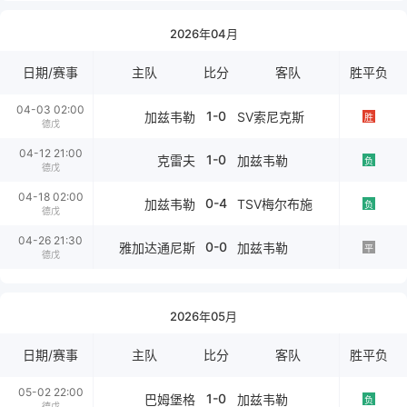
2026年04月
日期/赛事
主队
比分
客队
胜平负
04-03 02:00
1-0
加兹韦勒
SV索尼克斯
胜
德戊
04-12 21:00
1-0
克雷夫
加兹韦勒
负
德戊
04-18 02:00
0-4
加兹韦勒
TSV梅尔布施
负
德戊
04-26 21:30
0-0
雅加达通尼斯
加兹韦勒
平
德戊
2026年05月
日期/赛事
主队
比分
客队
胜平负
05-02 22:00
1-0
巴姆堡格
加兹韦勒
负
德戊