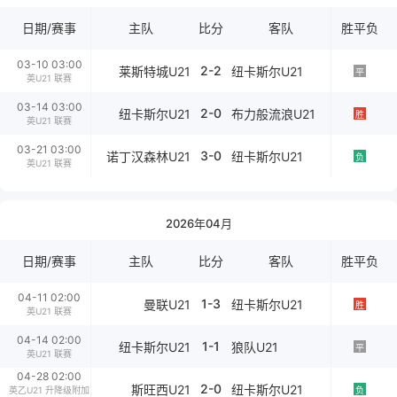
日期/赛事
主队
比分
客队
胜平负
03-10 03:00
2-2
莱斯特城U21
纽卡斯尔U21
平
英U21 联赛
03-14 03:00
2-0
纽卡斯尔U21
布力般流浪U21
胜
英U21 联赛
03-21 03:00
3-0
诺丁汉森林U21
纽卡斯尔U21
负
英U21 联赛
2026年04月
日期/赛事
主队
比分
客队
胜平负
04-11 02:00
1-3
曼联U21
纽卡斯尔U21
胜
英U21 联赛
04-14 02:00
1-1
纽卡斯尔U21
狼队U21
平
英U21 联赛
04-28 02:00
2-0
斯旺西U21
纽卡斯尔U21
英乙U21 升降级附加
负