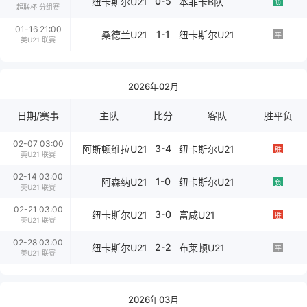
0-5
纽卡斯尔U21
本菲卡B队
负
超联杯 分组赛
01-16 21:00
1-1
桑德兰U21
纽卡斯尔U21
平
英U21 联赛
2026年02月
日期/赛事
主队
比分
客队
胜平负
02-07 03:00
3-4
阿斯顿维拉U21
纽卡斯尔U21
胜
英U21 联赛
02-14 03:00
1-0
阿森纳U21
纽卡斯尔U21
负
英U21 联赛
02-21 03:00
3-0
纽卡斯尔U21
富咸U21
胜
英U21 联赛
02-28 03:00
2-2
纽卡斯尔U21
布莱顿U21
平
英U21 联赛
2026年03月