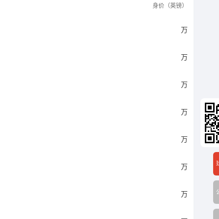
身价（英镑）
万
万
万
万
万
万
万