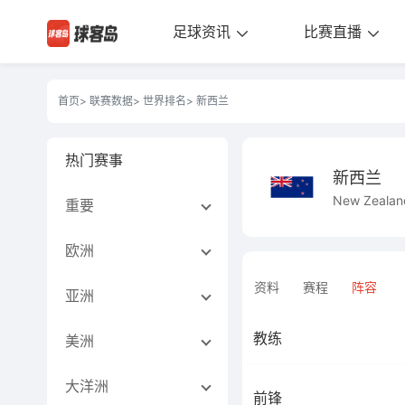
足球资讯
比赛直播
首页
>
联赛数据
>
世界排名
> 新西兰
热门赛事
新西兰
New Zealan
重要
欧洲
资料
赛程
阵容
亚洲
教练
美洲
大洋洲
前锋