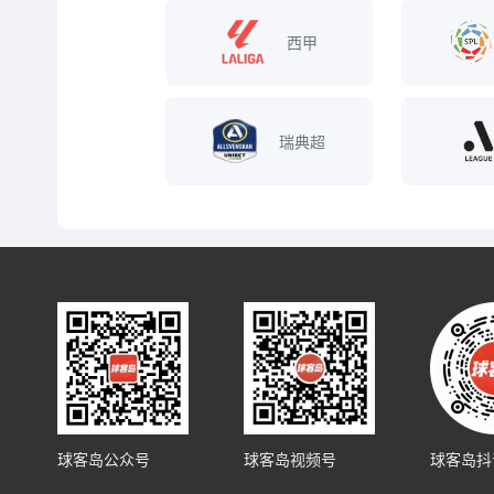
西甲
瑞典超
球客岛公众号
球客岛视频号
球客岛抖