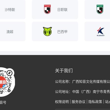
沙特联
日职联
澳超
巴西甲
关于我们
公司名称：
广西知音文化传媒有限公
公司地址：
中国（广西）南宁市青秀
权限说明
|
服务协议
|
隐私政策
|
站
音号