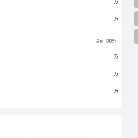
万
万
身价（英镑）
万
万
万