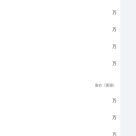
万
万
万
万
身价（英镑）
万
万
万