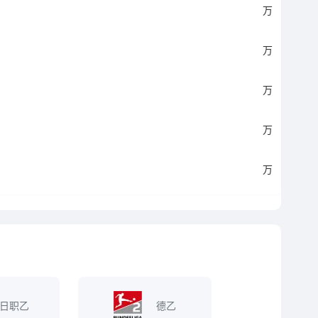
万
万
万
万
万
日职乙
德乙