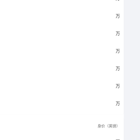
万
万
万
万
万
万
身价（英镑）