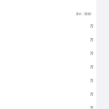
身价（英镑）
万
万
万
万
万
万
万