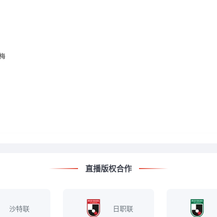
梅
直播版权合作
沙特联
日职联