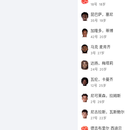
18号
18岁
昆巴萨，塞尼
35号
19岁
加隆多，蒂博
42号
20岁
马克 麦肯齐
3号
27岁
达扬，梅塔莉
24号
20岁
瓦伦，卡曼齐
12号
25岁
尼可莱森，拉姆斯
2号
29岁
尼古拉斯，瓦斯鲍尔
27号
22岁
德吉布里尔 西迪贝