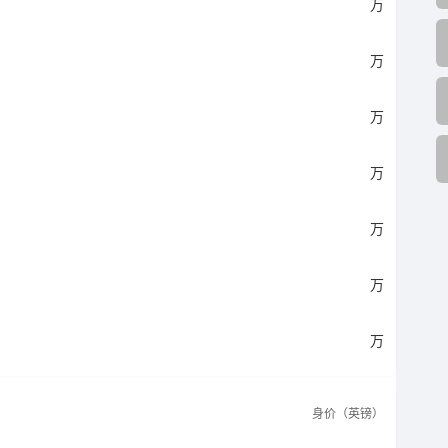
万
万
万
万
万
万
万
身价（英镑）