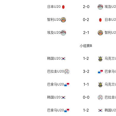
2-0
日本U20
埃及U2
0-2
智利U20
日本U2
2-1
埃及U20
智利U2
小组赛B
1-2
韩国U20
乌克兰U
3-2
巴拉圭U20
巴拿马U
1-1
巴拿马U20
乌克兰U
0-0
韩国U20
巴拉圭U
1-2
巴拿马U20
韩国U2