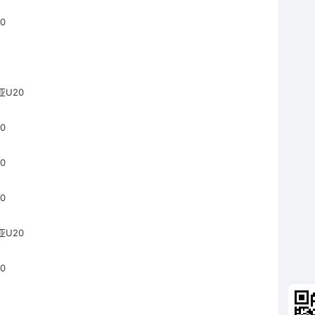
0
亚U20
0
0
0
亚U20
0