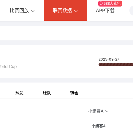
送588大礼包
比赛回放
联赛数据
APP下载
2025-09-27
orld Cup
球员
球队
转会
小组赛A
小组赛A