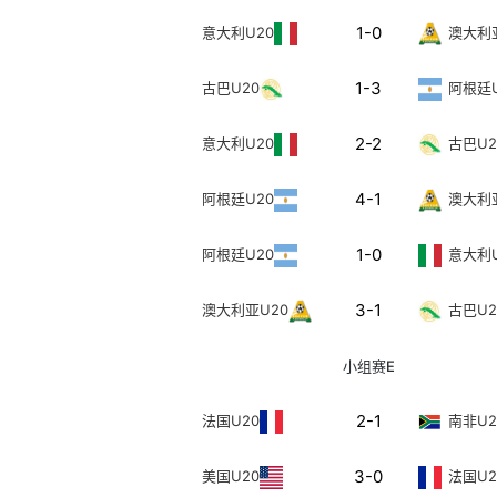
1-0
意大利U20
澳大利
1-3
古巴U20
阿根廷U
2-2
意大利U20
古巴U2
4-1
阿根廷U20
澳大利
1-0
阿根廷U20
意大利U
3-1
澳大利亚U20
古巴U2
小组赛E
2-1
法国U20
南非U2
3-0
美国U20
法国U2