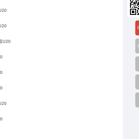
20
20
亚U20
0
0
0
20
0