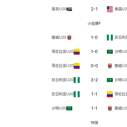
2-1
南非U20
美国U2
小组赛F
1-0
挪威U20
尼日利
1-0
哥伦比亚U20
沙特U2
0-0
哥伦比亚U20
挪威U2
3-2
尼日利亚U20
沙特U2
1-1
尼日利亚U20
哥伦比
1-1
沙特U20
挪威U2
16强