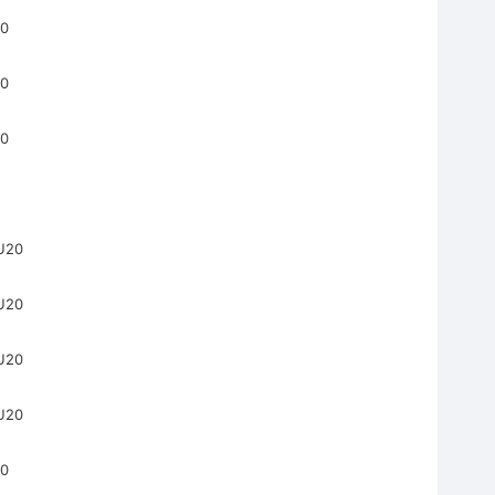
0
0
0
20
20
20
20
0