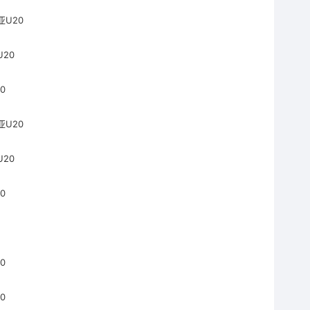
亚U20
20
0
亚U20
20
0
0
0