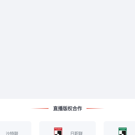
直播版权合作
沙特联
日职联