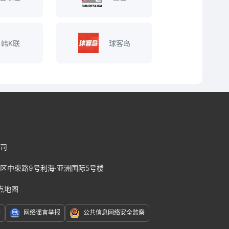
韩K联
球客岛
司
区中柬路9号利海·亚洲国际5号楼
点地图
警
网络谣言举报
公共信息网络安全监察