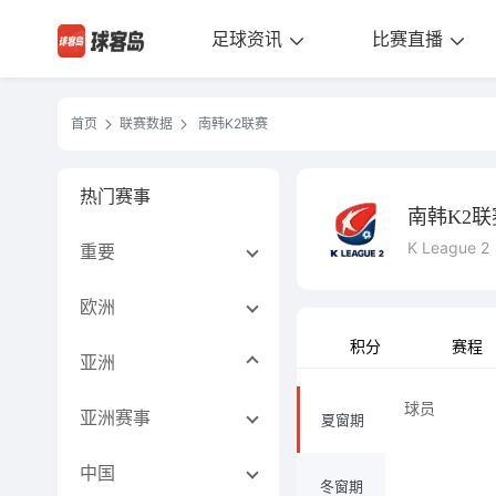
足球资讯
比赛直播
首页
联赛数据
南韩K2联赛
热门赛事
南韩K2联
K League 2
重要
欧洲
积分
赛程
亚洲
球员
亚洲赛事
夏窗期
中国
冬窗期