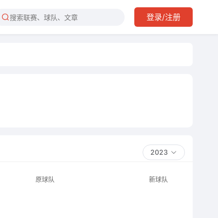
登录/注册
2023
原球队
新球队