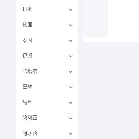
日本
韩国
泰国
伊朗
卡塔尔
巴林
约旦
敘利亚
阿联酋