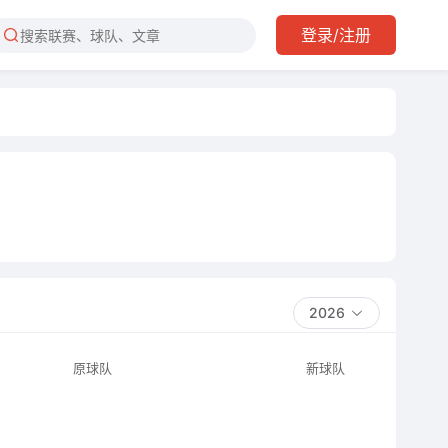
登录/注册
2026
原球队
新球队