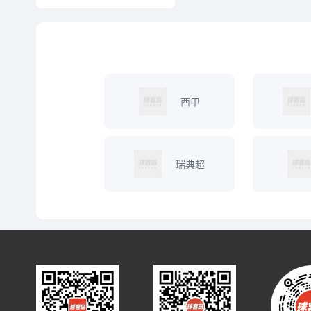
西甲
瑞典超