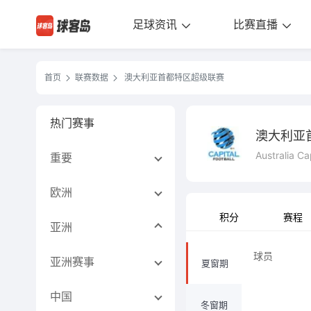
足球资讯
比赛直播
首页
联赛数据
澳大利亚首都特区超级联赛
热门赛事
澳大利亚
Australia C
重要
欧洲
积分
赛程
亚洲
球员
亚洲赛事
夏窗期
中国
冬窗期