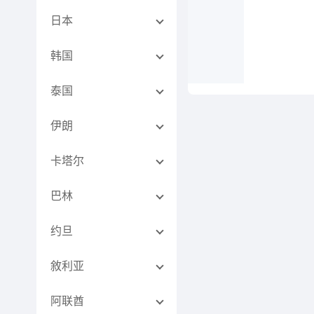
日本
韩国
泰国
伊朗
卡塔尔
巴林
约旦
敘利亚
阿联酋