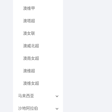
澳维甲
澳塔超
澳女联
澳威北超
澳南女超
澳维超
澳维女超
马来西亚
沙地阿拉伯