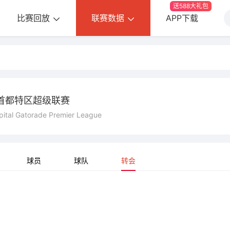
送588大礼包
比赛回放
联赛数据
APP下载
首都特区超级联赛
apital Gatorade Premier League
球员
球队
转会