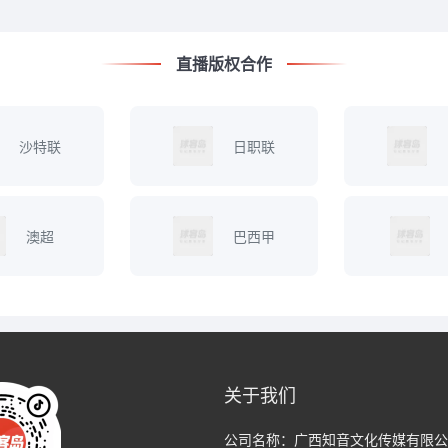
直播版权合作
沙特联
日职联
澳超
巴西甲
关于我们
公司名称：
广西知音文化传媒有限公