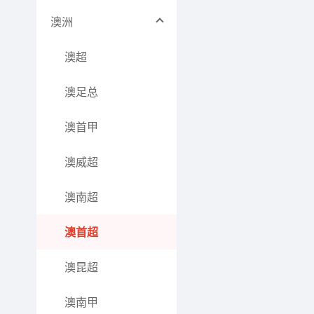
澳洲
澳超
澳足总
澳首甲
澳威超
澳南超
澳首超
澳昆超
澳南甲