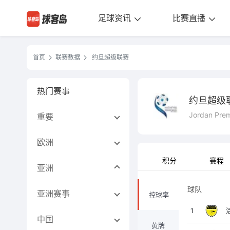
足球资讯
比赛直播
首页
联赛数据
约旦超级联赛
热门赛事
约旦超级
Jordan Pre
重要
欧洲
积分
赛程
亚洲
球队
亚洲赛事
控球率
1
中国
黄牌