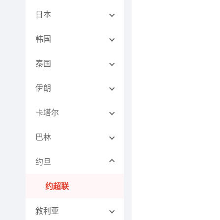
日本
韩国
泰国
伊朗
卡塔尔
巴林
约旦
约超联
敘利亚