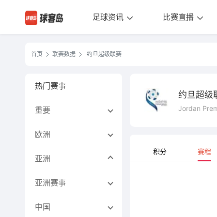
足球资讯
比赛直播
首页
联赛数据
约旦超级联赛
热门赛事
约旦超级
Jordan Pre
重要
欧洲
积分
赛程
亚洲
亚洲赛事
中国