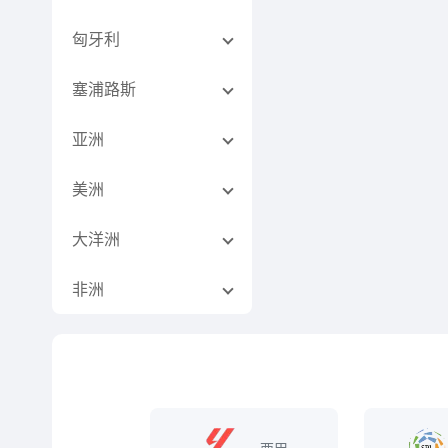
匈牙利
塞浦路斯
亚洲
美洲
大洋洲
非洲