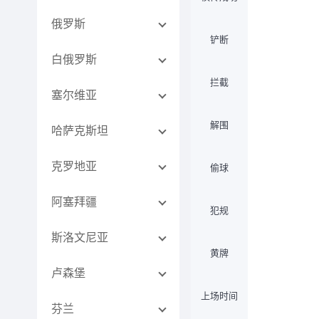
俄罗斯
铲断
白俄罗斯
拦截
塞尔维亚
解围
哈萨克斯坦
克罗地亚
偷球
阿塞拜疆
犯规
斯洛文尼亚
黄牌
卢森堡
上场时间
芬兰