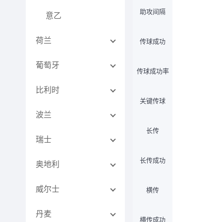
助攻间隔
意乙
荷兰
传球成功
葡萄牙
传球成功率
比利时
关键传球
波兰
长传
瑞士
长传成功
奥地利
威尔士
横传
丹麦
横传成功