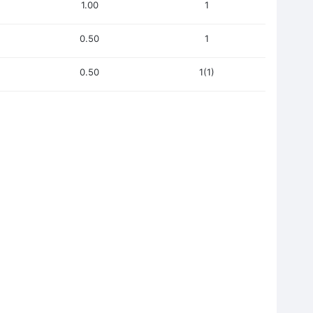
1.00
1
0.50
1
0.50
1(1)