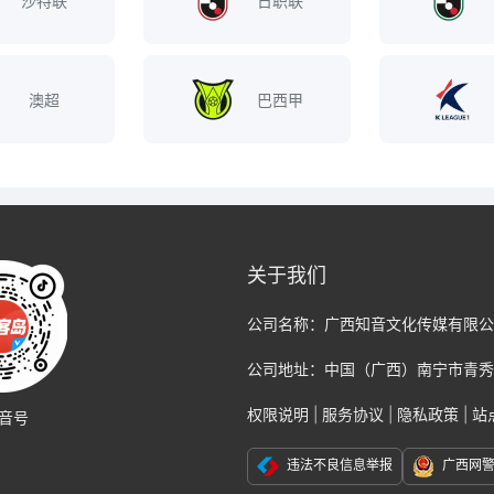
沙特联
日职联
澳超
巴西甲
关于我们
公司名称：
广西知音文化传媒有限公
公司地址：
中国（广西）南宁市青秀
权限说明
|
服务协议
|
隐私政策
|
站
音号
违法不良信息举报
广西网