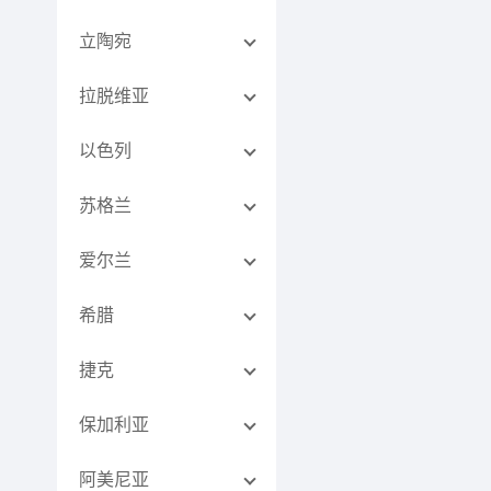
立陶宛
拉脱维亚
以色列
苏格兰
爱尔兰
希腊
捷克
保加利亚
阿美尼亚