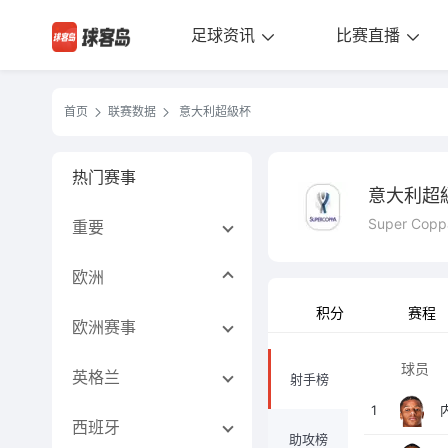
足球资讯
比赛直播
首页
联赛数据
意大利超級杯
热门赛事
意大利超
Super Coppa
重要
欧洲
积分
赛程
欧洲赛事
球员
英格兰
射手榜
1
西班牙
助攻榜