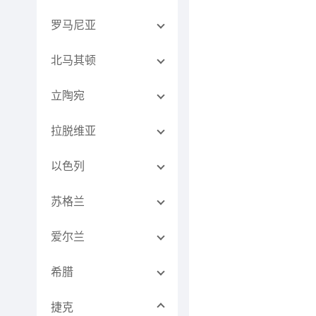
罗马尼亚
北马其顿
立陶宛
拉脱维亚
以色列
苏格兰
爱尔兰
希腊
捷克