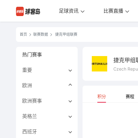
足球资讯
比赛直播
首页
联赛数据
捷克甲组联赛
热门赛事
捷克甲组
Czech Repub
重要
欧洲
积分
赛程
欧洲赛事
英格兰
西班牙