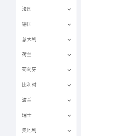
法国
德国
意大利
荷兰
葡萄牙
比利时
波兰
瑞士
奥地利