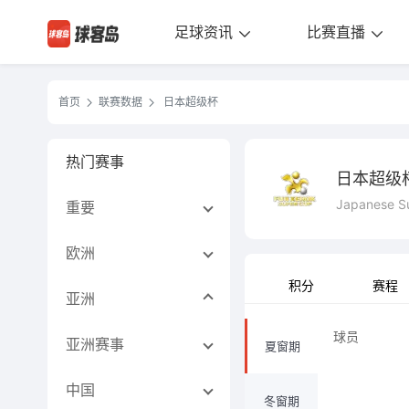
足球资讯
比赛直播
首页
联赛数据
日本超级杯
热门赛事
日本超级
Japanese S
重要
欧洲
积分
赛程
亚洲
球员
亚洲赛事
夏窗期
中国
冬窗期