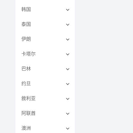
韩国
泰国
伊朗
卡塔尔
巴林
约旦
敘利亚
阿联酋
澳洲