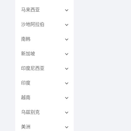
马来西亚
沙地阿拉伯
南韩
新加坡
印度尼西亚
印度
越南
乌兹别克
美洲