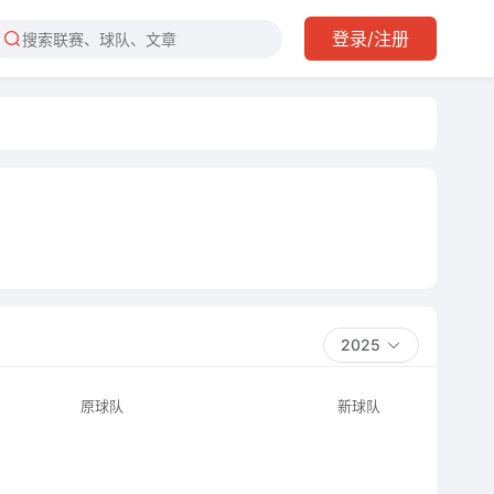
登录/注册
2025
原球队
新球队