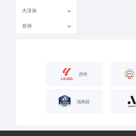
大洋洲
非洲
西甲
瑞典超