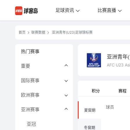
足球资讯
比赛直播
首页
联赛数据
亚洲青年(U23)足球锦标赛
热门赛事
亚洲青年(
AFC U23 As
重要
国际赛事
积分
赛程
欧洲赛事
球员
亚洲赛事
夏窗期
亚冠
冬窗期