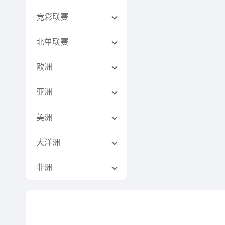
竞彩联赛
北单联赛
欧洲
亚洲
美洲
大洋洲
非洲