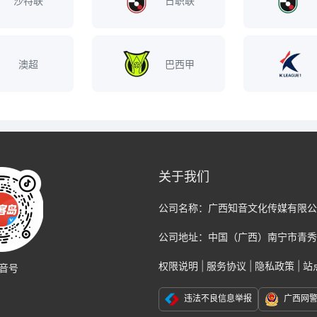
沙特联
日职联
澳超
巴西甲
关于我们
公司名称：
广西知音文化传媒有限公
公司地址：
中国（广西）南宁市青秀
权限说明
|
服务协议
|
隐私政策
|
站
音号
违法不良信息举报
广西网