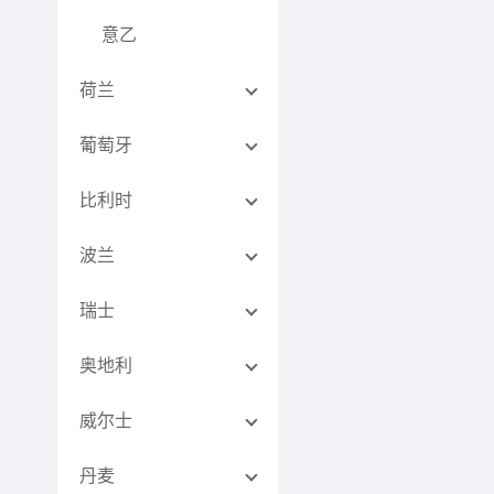
意乙
荷兰
葡萄牙
比利时
波兰
瑞士
奥地利
威尔士
丹麦