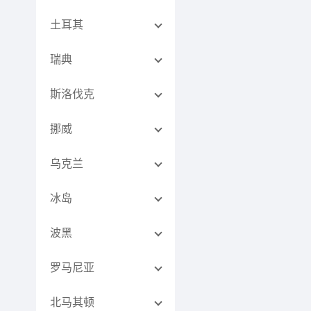
土耳其
瑞典
斯洛伐克
挪威
乌克兰
冰岛
波黑
罗马尼亚
北马其顿