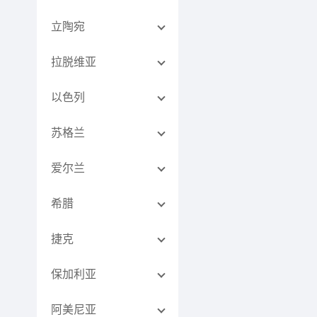
立陶宛
拉脱维亚
以色列
苏格兰
爱尔兰
希腊
捷克
保加利亚
阿美尼亚