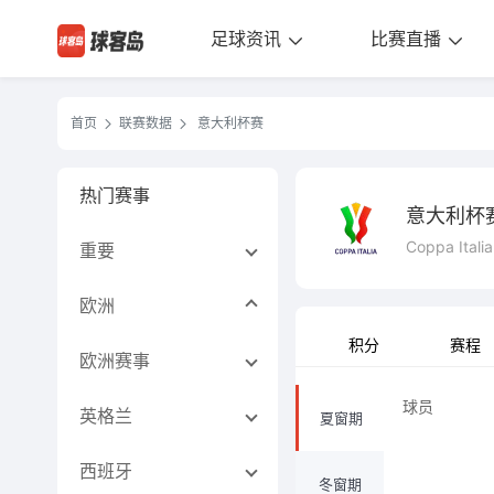
足球资讯
比赛直播
首页
联赛数据
意大利杯赛
热门赛事
意大利杯
Coppa Italia
重要
欧洲
积分
赛程
欧洲赛事
球员
英格兰
夏窗期
西班牙
冬窗期