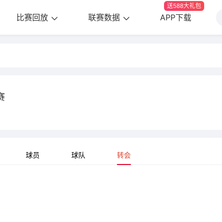
送588大礼包
比赛回放
联赛数据
APP下载
赛
球员
球队
转会