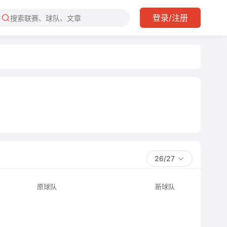
登录/注册
26/27
原球队
新球队