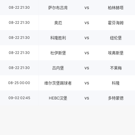
vs
08-22 21:30
萨尔布吕肯
柏林赫塔
vs
08-22 21:30
奥厄
霍芬海姆
vs
08-22 21:30
科隆胜利
纽伦堡
vs
08-22 21:30
杜伊斯堡
埃弗斯堡
vs
08-22 21:30
吕内堡
不莱梅
vs
08-25 00:00
维尔茨堡踢球者
科隆
vs
09-02 02:45
HEBC汉堡
多特蒙德