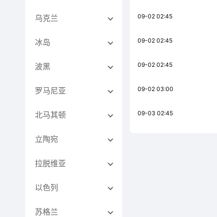
09-02 02:45
乌克兰
09-02 02:45
冰岛
09-02 02:45
波黑
09-02 03:00
罗马尼亚
09-03 02:45
北马其顿
立陶宛
拉脱维亚
以色列
苏格兰