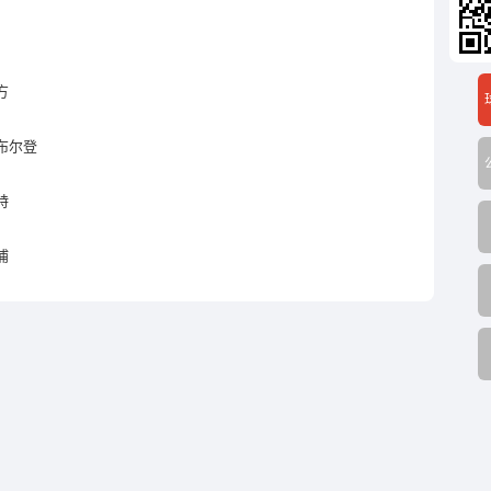
方
温布尔登
特
浦