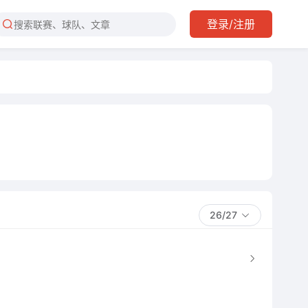
登录/注册
26/27