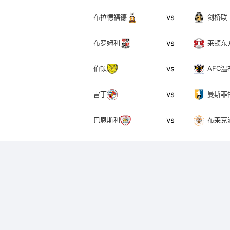
vs
布拉德福德
剑桥联
vs
布罗姆利
莱顿东
vs
伯顿
AFC
vs
雷丁
曼斯菲
vs
巴恩斯利
布莱克