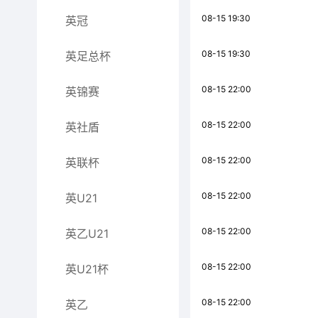
08-15 19:30
英冠
08-15 19:30
英足总杯
08-15 22:00
英锦赛
08-15 22:00
英社盾
08-15 22:00
英联杯
08-15 22:00
英U21
08-15 22:00
英乙U21
08-15 22:00
英U21杯
08-15 22:00
英乙