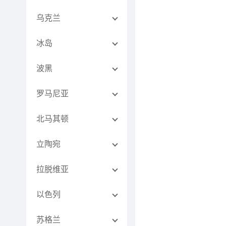
乌克兰
冰岛
波黑
罗马尼亚
北马其顿
立陶宛
拉脱维亚
以色列
苏格兰