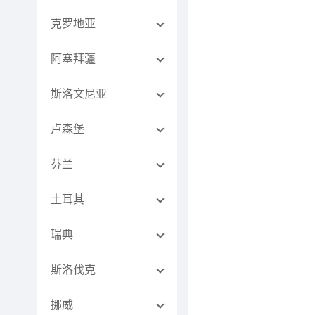
克罗地亚
阿塞拜疆
斯洛文尼亚
卢森堡
芬兰
土耳其
瑞典
斯洛伐克
挪威