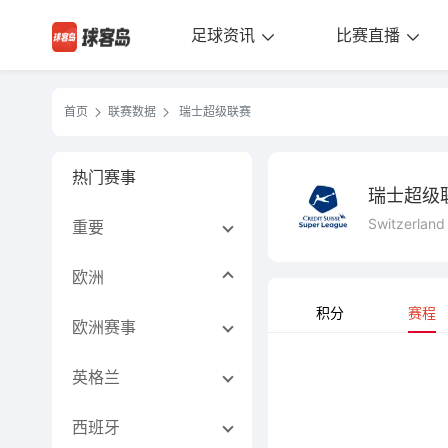
足球资讯
比赛直播
首页
联赛数据
瑞士超级联赛
热门赛事
瑞士超级
Switzerland
重要
欧洲
积分
赛程
欧洲赛事
英格兰
西班牙