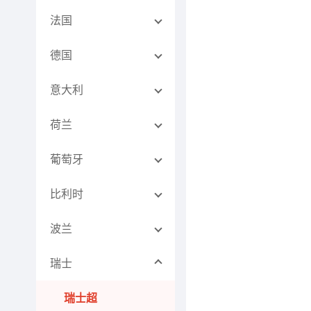
法国
德国
意大利
荷兰
葡萄牙
比利时
波兰
瑞士
瑞士超