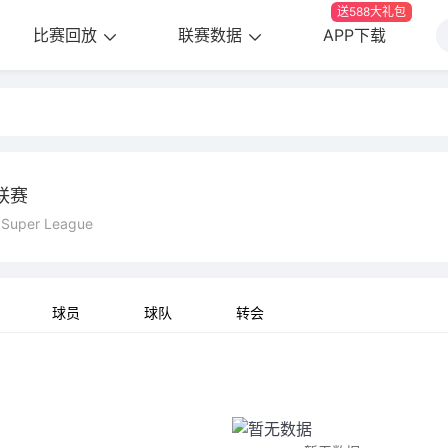
送588大礼包
比赛回放
联赛数据
APP下载
联赛
 Super League
球员
球队
转会