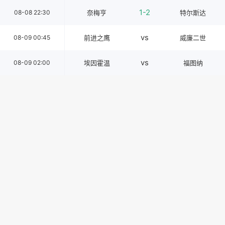
1-2
08-08 22:30
奈梅亨
特尔斯达
vs
08-09 00:45
前进之鹰
威廉二世
vs
08-09 02:00
埃因霍温
福图纳