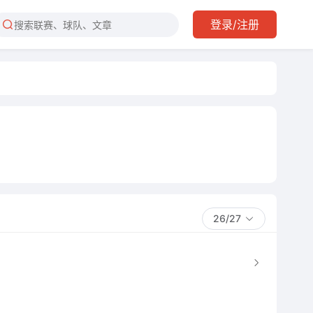
登录/注册
26/27