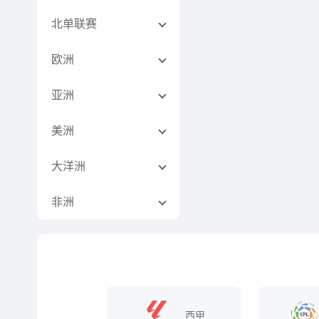
北单联赛
欧洲
亚洲
美洲
大洋洲
非洲
西甲