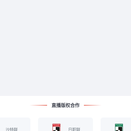
直播版权合作
沙特联
日职联