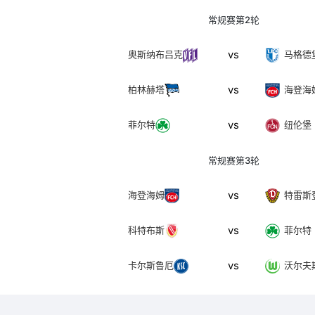
常规赛第2轮
vs
奥斯纳布吕克
马格德
vs
柏林赫塔
海登海
vs
菲尔特
纽伦堡
常规赛第3轮
vs
海登海姆
特雷斯
vs
科特布斯
菲尔特
vs
卡尔斯鲁厄
沃尔夫