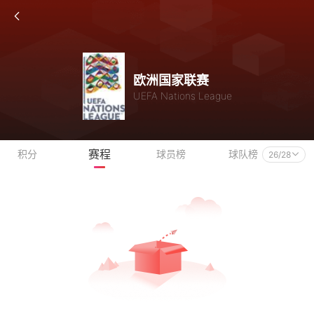
欧洲国家联赛
UEFA Nations League
赛程
积分
球员榜
球队榜
26/28